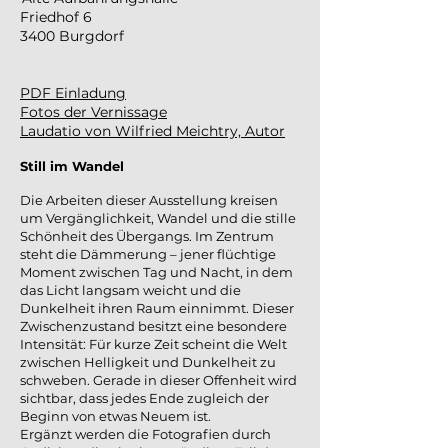
Friedhof 6
3400 Burgdorf
PDF Einladung
​Fotos der Vernissage
Laudatio von Wilfried Meichtry, Autor
Still im Wandel
Die Arbeiten dieser Ausstellung kreisen
um Vergänglichkeit, Wandel und die stille
Schönheit des Übergangs. Im Zentrum
steht die Dämmerung – jener flüchtige
Moment zwischen Tag und Nacht, in dem
das Licht langsam weicht und die
Dunkelheit ihren Raum einnimmt. Dieser
Zwischenzustand besitzt eine besondere
Intensität: Für kurze Zeit scheint die Welt
zwischen Helligkeit und Dunkelheit zu
schweben. Gerade in dieser Offenheit wird
sichtbar, dass jedes Ende zugleich der
Beginn von etwas Neuem ist.
Ergänzt werden die Fotografien durch